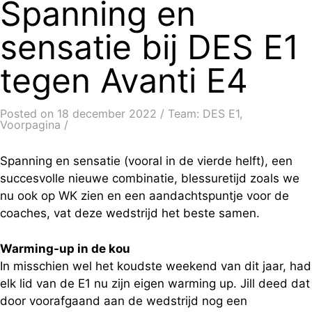
Spanning en
sensatie bij DES E1
tegen Avanti E4
Posted on
18 december 2022
Team: DES E1,
Voorpagina
Spanning en sensatie (vooral in de vierde helft), een
succesvolle nieuwe combinatie, blessuretijd zoals we
nu ook op WK zien en een aandachtspuntje voor de
coaches, vat deze wedstrijd het beste samen.
Warming-up in de kou
In misschien wel het koudste weekend van dit jaar, had
elk lid van de E1 nu zijn eigen warming up. Jill deed dat
door voorafgaand aan de wedstrijd nog een