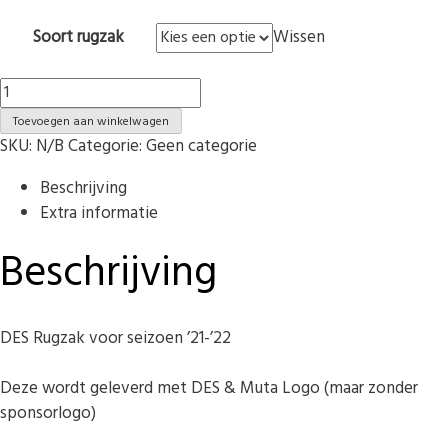
Soort rugzak
Wissen
Rugzak
hoeveelheid
Toevoegen aan winkelwagen
SKU:
N/B
Categorie:
Geen categorie
Beschrijving
Extra informatie
Beschrijving
DES Rugzak voor seizoen ’21-’22
Deze wordt geleverd met DES & Muta Logo (maar zonder
sponsorlogo)